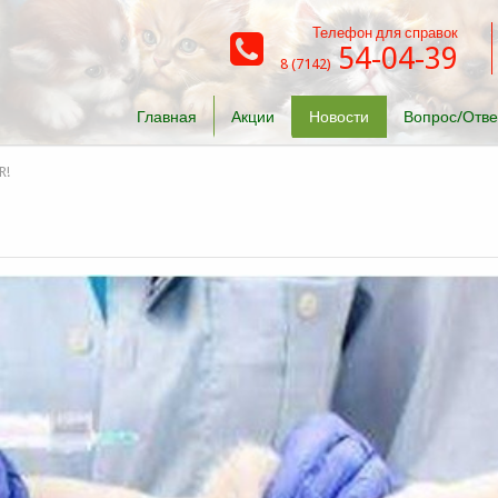
Телефон для справок
54-04-39
8 (7142)
Главная
Акции
Новости
Вопрос/Отве
R!