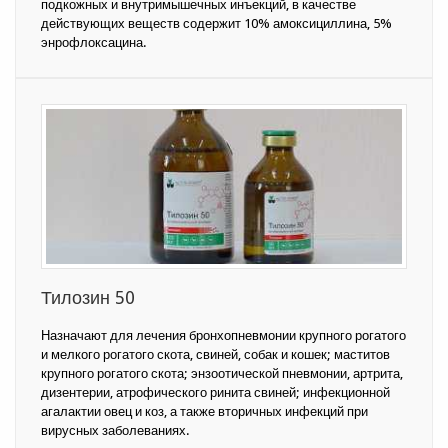
подкожных и внутримышечных инъекций, в качестве
действующих веществ содержит 10% амоксициллина, 5%
энрофлоксацина.
Тилозин 50
Назначают для лечения бронхопневмонии крупного рогатого
и мелкого рогатого скота, свиней, собак и кошек; маститов
крупного рогатого скота; энзоотической пневмонии, артрита,
дизентерии, атрофического ринита свиней; инфекционной
агалактии овец и коз, а также вторичных инфекций при
вирусных заболеваниях.