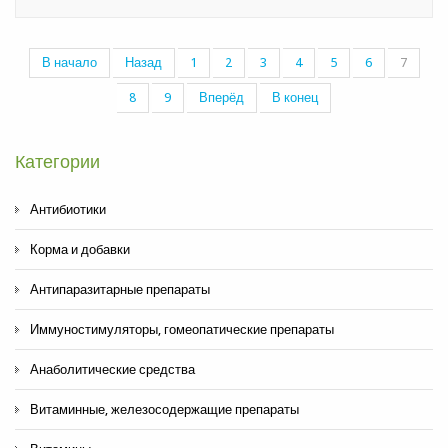
В начало
Назад
1
2
3
4
5
6
7
8
9
Вперёд
В конец
Категории
Антибиотики
Корма и добавки
Антипаразитарные препараты
Иммуностимуляторы, гомеопатические препараты
Анаболитические средства
Витаминные, железосодержащие препараты