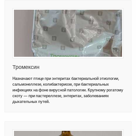
Тромексин
Назначают птице при энтеритах бактериальной этиологии,
сальмонеллезе, колибактериозе, при бактериальных
инфекциях на фоне вирусной патологии. Крупному рогатому
скоту — при пастереллезе, энтеритах, заболеваниях
дыхательных путей.