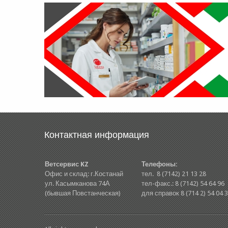
Контактная информация
Ветсервис KZ
Телефоны:
Офис и склад: г.Костанай
тел. 8 (7142) 21 13 28
ул. Касымканова 74А
тел-факс.: 8 (7142) 54 64 96
(бывшая Повстанческая)
для справок 8 (714 2) 54 04 