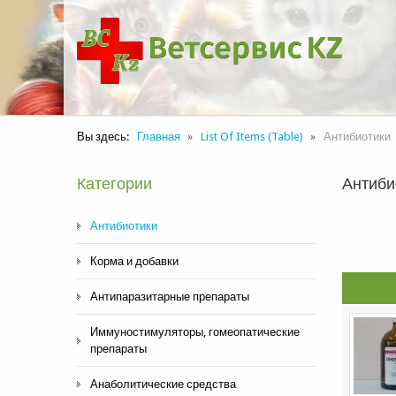
Вы здесь:
Главная
List Of Items (Table)
Антибиотики
Категории
Антиби
Антибиотики
Корма и добавки
Антипаразитарные препараты
Иммуностимуляторы, гомеопатические
препараты
Анаболитические средства