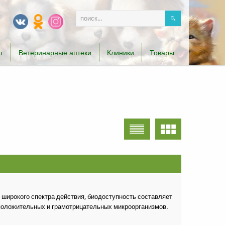
т
Ветеринарные аптеки
Клиники
Товары
 широкого спектра действия, биодоступность составляет
мположительных и грамотрицательных микроорганизмов.