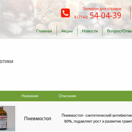
Телефон для справок
54-04-39
8 (7142)
Главная
Акции
Новости
Вопрос/Отве
отики
Название
Описание
Пневмостоп- синтетический антибиотик
Пневмостоп
80%, подавляет рост и развитие гра