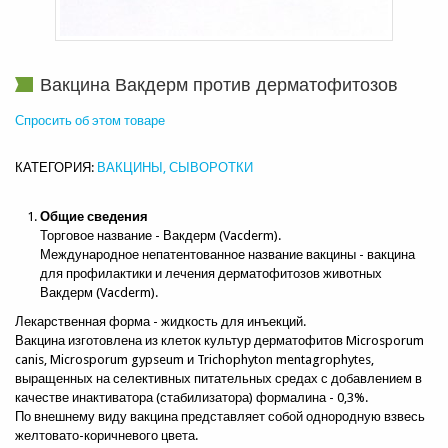
Вакцина Вакдерм против дерматофитозов
Спросить об этом товаре
КАТЕГОРИЯ:
ВАКЦИНЫ, СЫВОРОТКИ
Общие сведения
Торговое название - Вакдерм (Vacderm).
Международное непатентованное название вакцины - вакцина
для профилактики и лечения дерматофитозов животных
Вакдерм (Vacderm).
Лекарственная форма - жидкость для инъекций.
Вакцина изготовлена из клеток культур дерматофитов Microsporum
canis, Microsporum gypseum и Trichophyton mentagrophytes,
выращенных на селективных питательных средах с добавлением в
качестве инактиватора (стабилизатора) формалина - 0,3%.
По внешнему виду вакцина представляет собой однородную взвесь
желтовато-коричневого цвета.