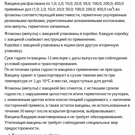
Вакцина расфасована по 1,0; 2,0; 10,0; 20,0; 50,0; 100,0; 200,0; 450,0
3
прививных доз (1,0; 2,0; 10,0; 20,0; 50,0; 100,0; 200,0; 450,0 см
) во
флаконы соответствующей вместимости, герметично укупоренные
резиновыми пробками, укрепленными алюминиевыми колпачками,
или ампулы, герметично запаянные.
Флаконы (ампулы) с вакциной упакованы в коробки. Каждую коробку
с вакциной снабжают инструкцией по применению.
Коробки с вакциной упакованы в ящики (или другую вторичную
упаковку).
Срок годности вакцины 12 месяцев с даты выпуска при соблюдении
условий хранения и транспортирования.
По истечении срока годности вакцина к применению не пригодна.
Вакцину хранят и транспортируют в сухом темном месте при
температуре от 2 до 10°С в местах, недоступных для детей.
Флаконы (ампулы) с вакциной без этикеток, с истекшим сроком
годности, с нарушением целостности и/или герметичности укупорки,
с измененным цветом и/или консистенцией содержимого, с наличием
посторонней примеси, а также остатки вакцины, не использованные в
течение 30 минут после вскрытия флаконов, выбраковывают.
Вакцина Вакдерм инактивирована и не требует обеззараживания.
Утилизация вакцины не требует соблюдения специальных мер
предосторожности.