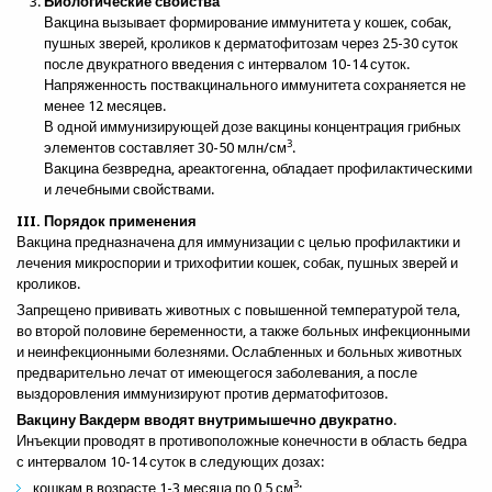
Биологические свойства
Вакцина вызывает формирование иммунитета у кошек, собак,
пушных зверей, кроликов к дерматофитозам через 25-30 суток
после двукратного введения с интервалом 10-14 суток.
Напряженность поствакцинального иммунитета сохраняется не
менее 12 месяцев.
В одной иммунизирующей дозе вакцины концентрация грибных
3
элементов составляет 30-50 млн/см
.
Вакцина безвредна, ареактогенна, обладает профилактическими
и лечебными свойствами.
III. Порядок применения
Вакцина предназначена для иммунизации с целью профилактики и
лечения микроспории и трихофитии кошек, собак, пушных зверей и
кроликов.
Запрещено прививать животных с повышенной температурой тела,
во второй половине беременности, а также больных инфекционными
и неинфекционными болезнями. Ослабленных и больных животных
предварительно лечат от имеющегося заболевания, а после
выздоровления иммунизируют против дерматофитозов.
Вакцину Вакдерм вводят внутримышечно двукратно
.
Инъекции проводят в противоположные конечности в область бедра
с интервалом 10-14 суток в следующих дозах:
3
кошкам в возрасте 1-3 месяца по 0,5 см
;