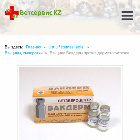
Вы здесь:
Главная
List Of Items (Table)
Вакцины, сыворотки
Вакцина Вакдерм против дерматофитозов